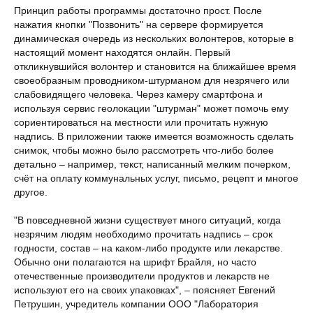
Принцип работы программы достаточно прост. После
нажатия кнопки "Позвонить" на сервере формируется
динамическая очередь из нескольких волонтеров, которые в
настоящий момент находятся онлайн. Первый
откликнувшийся волонтер и становится на ближайшее время
своеобразным проводником-штурманом для незрячего или
слабовидящего человека. Через камеру смартфона и
используя сервис геолокации "штурман" может помочь ему
сориентироваться на местности или прочитать нужную
надпись. В приложении также имеется возможность сделать
снимок, чтобы можно было рассмотреть что-либо более
детально – например, текст, написанный мелким почерком,
счёт на оплату коммунальных услуг, письмо, рецепт и многое
другое.
"В повседневной жизни существует много ситуаций, когда
незрячим людям необходимо прочитать надпись – срок
годности, состав – на каком-либо продукте или лекарстве.
Обычно они полагаются на шрифт Брайля, но часто
отечественные производители продуктов и лекарств не
используют его на своих упаковках", – поясняет Евгений
Петрушин, учредитель компании ООО "Лаборатория