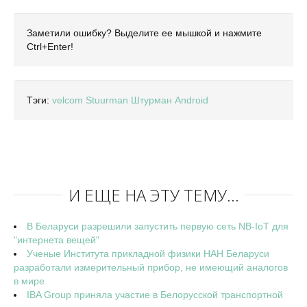
Заметили ошибку? Выделите ее мышкой и нажмите
Ctrl+Enter!
Тэги:
velcom
Stuurman
Штурман
Android
И ЕЩЕ НА ЭТУ ТЕМУ...
В Беларуси разрешили запустить первую сеть NB-IoT для
"интернета вещей"
Ученые Института прикладной физики НАН Беларуси
разработали измерительный прибор, не имеющий аналогов
в мире
IBA Group приняла участие в Белорусской транспортной