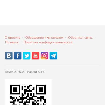
О проекте
·
Обращение к читателям
·
Обратная связь
·
Правила
·
Политика конфиденциальности
©
1996-2026 /// ITквариат /// 16+