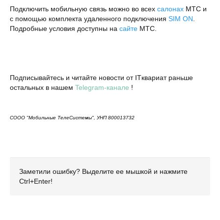
Подключить мобильную связь можно во всех
салонах
МТС и
с помощью комплекта удаленного подключения
SIM ON
.
Подробные условия доступны на
сайте
МТС.
Подписывайтесь и читайте новости от ITквариат раньше
остальных в нашем
Telegram-канале
!
СООО "Мобильные ТелеСистемы", УНП 800013732
Заметили ошибку? Выделите ее мышкой и нажмите
Ctrl+Enter!