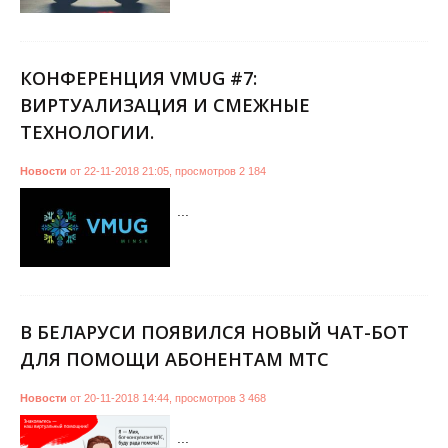
КОНФЕРЕНЦИЯ VMUG #7:
ВИРТУАЛИЗАЦИЯ И СМЕЖНЫЕ
ТЕХНОЛОГИИ.
Новости
от
22-11-2018 21:05
,
просмотров
2 184
...
В БЕЛАРУСИ ПОЯВИЛСЯ НОВЫЙ ЧАТ-БОТ
ДЛЯ ПОМОЩИ АБОНЕНТАМ МТС
Новости
от
20-11-2018 14:44
,
просмотров
3 468
...