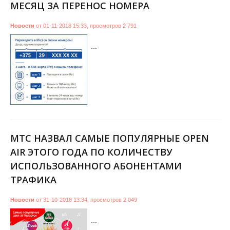
МЕСЯЦ ЗА ПЕРЕНОС НОМЕРА
Новости
от
01-11-2018 15:33
,
просмотров
2 791
...
МТС НАЗВАЛ САМЫЕ ПОПУЛЯРНЫЕ OPEN
AIR ЭТОГО ГОДА ПО КОЛИЧЕСТВУ
ИСПОЛЬЗОВАННОГО АБОНЕНТАМИ
ТРАФИКА
Новости
от
31-10-2018 13:34
,
просмотров
2 049
...