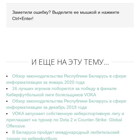
Заметили ошибку? Выделите ее мышкой и нажмите
Ctrl+Enter!
И ЕЩЕ НА ЭТУ ТЕМУ...
Обзор законодательства Республики Беларусь в сфере
информатизации за январь 2020 года
16 лучших игроков поборются за победу в финале
Киберфутбольной лиги болельщиков VOKA
Обзор законодательства Республики Беларусь в сфере
информатизации за декабрь 2019 года
VOKA запускает собственную киберспортивную лигу и
приглашает на турнир по Dota 2 и Counter-Strike: Global
Offensive.
В Беларуси пройдет международный любительский
турнир по киберфутболу