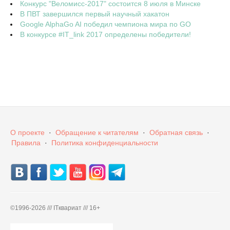
Конкурс "Веломисс-2017" состоится 8 июля в Минске
В ПВТ завершился первый научный хакатон
Google AlphaGo AI победил чемпиона мира по GO
В конкурсе #IT_link 2017 определены победители!
О проекте
·
Обращение к читателям
·
Обратная связь
·
Правила
·
Политика конфиденциальности
©
1996-2026 /// ITквариат /// 16+