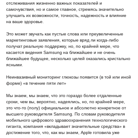
отслеживания жизненно важных показателей и
самочувствия, но и самое главное, стремясь значительно
улучшить их возможности, точность, надежность и влияние
на ваше здоровье.
Это может звучать как пустые слова или преувеличенные
маркетинговые заявления, которые вряд ли когда-либо
получат реальную поддержку, но, по крайней мере, что
касается видения Samsung на ближайшее и не очень
ближайшее будущее, несколько целей оказались кристально
ясными.
Неинвазивный мониторинг глюкозы появится (в той или иной
форме) «в течение пяти лет»
Мы знаем, мы знаем, что это гораздо более отдаленные
сроки, чем вы, вероятно, надеялись, но, по крайней мере,
это что-то (полу) официальное и абсолютно конкретное от
высшего руководителя Samsung. По словам руководителя
мобильного цифрового здравоохранения технологического
гиганта, компания «вкладывает значительные средства» в
достижение того, что, как мы знаем, Apple готовила уже