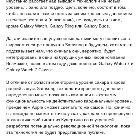
неустанно работает над выводом технологии на новый
уровень… рано или поздно. Цель, конечно, состоит в том,
чтобы позволить вам следить за своим кровяным давлением
в течение всего дня (и всю ночь), не нуждаясь ни в чем,
кроме Galaxy Watch, Galaxy Ring или Galaxy Buds.
Да, эти значительно улучшенные датчики могут появиться в
широком спектре продуктов Samsung в будущем, хотя что-то
подсказывает нам, что сначала они, вероятно, будут
интегрированы в одни из будущих умных часов компании.
Возможно, позже в этом году даже появятся Galaxy Watch 7 и
Galaxy Watch 7 Classic.
В отличие от области мониторинга уровня сахара в крови,
ранний запуск Samsung технологии кровяного давления
определенно может позволить компании вывести эту
функциональность на действительно кардинальный уровень,
прежде чем Apple сможет сделать то же самое. Но, конечно,
вы никогда не сможете точно узнать, как далеко продвинулся
технологический гигант из Купертино во внутренней
разработке потенциально революционной технологии, пока
эта технология не будет представлена публике.