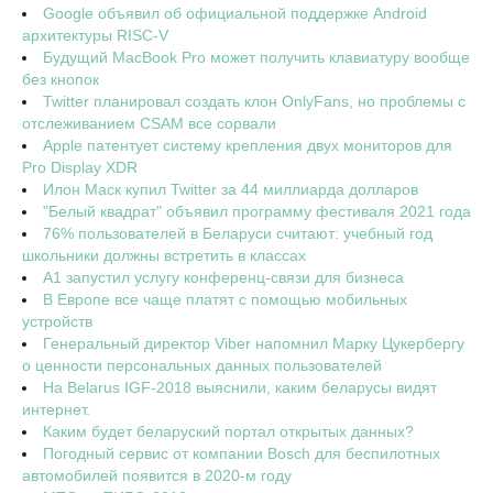
Google объявил об официальной поддержке Android
архитектуры RISC-V
Будущий MacBook Pro может получить клавиатуру вообще
без кнопок
Twitter планировал создать клон OnlyFans, но проблемы с
отслеживанием CSAM все сорвали
Apple патентует систему крепления двух мониторов для
Pro Display XDR
Илон Маск купил Twitter за 44 миллиарда долларов
"Белый квадрат" объявил программу фестиваля 2021 года
76% пользователей в Беларуси считают: учебный год
школьники должны встретить в классах
А1 запустил услугу конференц-связи для бизнеса
В Европе все чаще платят с помощью мобильных
устройств
Генеральный директор Viber напомнил Марку Цукербергу
о ценности персональных данных пользователей
На Belarus IGF-2018 выяснили, каким беларусы видят
интернет.
Каким будет беларуский портал открытых данных?
Погодный сервис от компании Bosch для беспилотных
автомобилей появится в 2020-м году