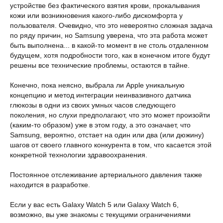
устройстве без фактического взятия крови, прокалывания
кожи или возникновения какого-либо дискомфорта у
пользователя. Очевидно, что это невероятно сложная задача
по ряду причин, но Samsung уверена, что эта работа может
быть выполнена... в какой-то момент в не столь отдаленном
будущем, хотя подробности того, как в конечном итоге будут
решены все технические проблемы, остаются в тайне.
Конечно, пока неясно, выбрала ли Apple уникальную
концепцию и метод интеграции неинвазивного датчика
глюкозы в одни из своих умных часов следующего
поколения, но слухи предполагают, что это может произойти
(каким-то образом) уже в этом году, а это означает, что
Samsung, вероятно, отстает на один или два (или дюжину)
шагов от своего главного конкурента в том, что касается этой
конкретной технологии здравоохранения.
Постоянное отслеживание артериального давления также
находится в разработке.
Если у вас есть Galaxy Watch 5 или Galaxy Watch 6,
возможно, вы уже знакомы с текущими ограничениями