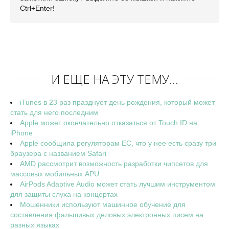
Ctrl+Enter!
И ЕЩЕ НА ЭТУ ТЕМУ...
iTunes в 23 раз празднует день рождения, который может
стать для него последним
Apple может окончательно отказаться от Touch ID на
iPhone
Apple сообщила регуляторам ЕС, что у нее есть сразу три
браузера с названием Safari
AMD рассмотрит возможность разработки чипсетов для
массовых мобильных APU
AirPods Adaptive Audio может стать лучшим инструментом
для защиты слуха на концертах
Мошенники используют машинное обучение для
составления фальшивых деловых электронных писем на
разных языках