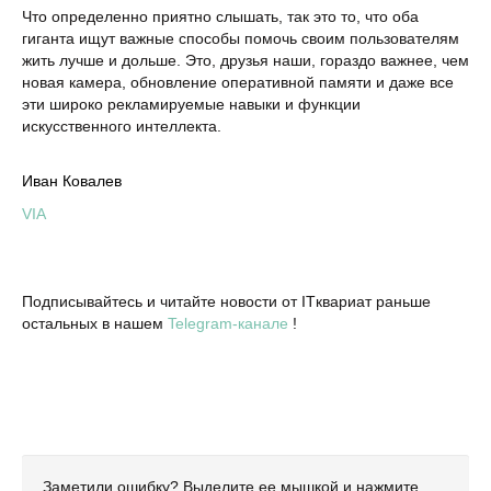
Что определенно приятно слышать, так это то, что оба
гиганта ищут важные способы помочь своим пользователям
жить лучше и дольше. Это, друзья наши, гораздо важнее, чем
новая камера, обновление оперативной памяти и даже все
эти широко рекламируемые навыки и функции
искусственного интеллекта.
Иван Ковалев
VIA
Подписывайтесь и читайте новости от ITквариат раньше
остальных в нашем
Telegram-канале
!
Заметили ошибку? Выделите ее мышкой и нажмите