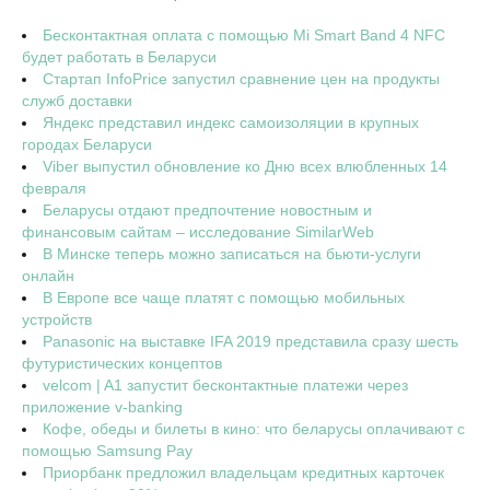
Бесконтактная оплата с помощью Mi Smart Band 4 NFC
будет работать в Беларуси
Стартап InfoPrice запустил сравнение цен на продукты
служб доставки
Яндекс представил индекс самоизоляции в крупных
городах Беларуси
Viber выпустил обновление ко Дню всех влюбленных 14
февраля
Беларусы отдают предпочтение новостным и
финансовым сайтам – исследование SimilarWeb
В Минске теперь можно записаться на бьюти-услуги
онлайн
В Европе все чаще платят с помощью мобильных
устройств
Panasonic на выставке IFA 2019 представила сразу шесть
футуристических концептов
velcom | A1 запустит бесконтактные платежи через
приложение v-banking
Кофе, обеды и билеты в кино: что беларусы оплачивают с
помощью Samsung Pay
Приорбанк предложил владельцам кредитных карточек