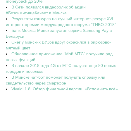
moneyback до 20%
В Сети появился видеоролик об акции
#БезлимитищеКачает в Минске
Результаты конкурса на лучший интернет-ресурс XVI
интернет-премии международного форума "ТИБО-2018"
Банк Москва-Минск запустил сервис Samsung Pay в
Беларуси
Снег у минских ВУЗов вдруг окрасился в бирюзово-
мятный цвет
Обновленное приложение "Мой МТС" получило ряд
новых функций
В начале 2018 года 4G от МТС получат еще 80 новых
городов и поселков
В Минске чат-бот поможет получить справку или
свидетельство через смартфон
Vivaldi 1.8. Обзор финальной версии. «Вспомнить всё»…