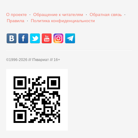
О проекте
·
Обращение к читателям
·
Обратная связь
·
Правила
·
Политика конфиденциальности
©
1996-2026 /// ITквариат /// 16+